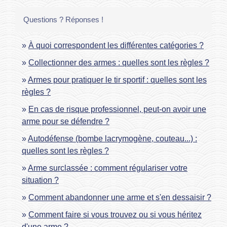
Questions ? Réponses !
À quoi correspondent les différentes catégories ?
Collectionner des armes : quelles sont les règles ?
Armes pour pratiquer le tir sportif : quelles sont les
règles ?
En cas de risque professionnel, peut-on avoir une
arme pour se défendre ?
Autodéfense (bombe lacrymogène, couteau...) :
quelles sont les règles ?
Arme surclassée : comment régulariser votre
situation ?
Comment abandonner une arme et s'en dessaisir ?
Comment faire si vous trouvez ou si vous héritez
d'une arme ?