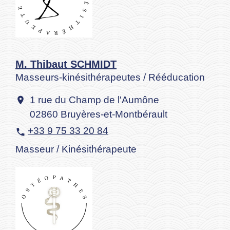
M. Thibaut SCHMIDT
Masseurs-kinésithérapeutes / Rééducation
1 rue du Champ de l'Aumône
location_on
02860 Bruyères-et-Montbérault
+33 9 75 33 20 84
phone
Masseur / Kinésithérapeute