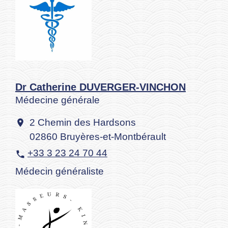
Dr Catherine DUVERGER-VINCHON
Médecine générale
2 Chemin des Hardsons
location_on
02860 Bruyères-et-Montbérault
+33 3 23 24 70 44
phone
Médecin généraliste