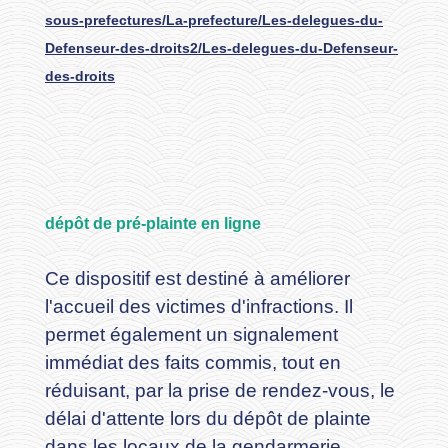
sous-prefectures/La-prefecture/Les-delegues-du-
Defenseur-des-droits2/Les-delegues-du-Defenseur-
des-droits
dépôt de pré-plainte en ligne
Ce dispositif est destiné à améliorer
l'accueil des victimes d'infractions. Il
permet également un signalement
immédiat des faits commis, tout en
réduisant, par la prise de rendez-vous, le
délai d'attente lors du dépôt de plainte
dans les locaux de la gendarmerie.