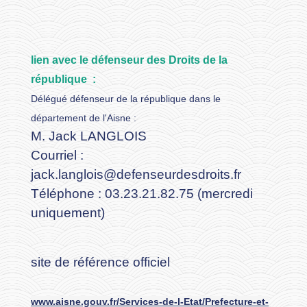
lien avec le défenseur des Droits de la
république :
Délégué défenseur de la république dans le
département de l'Aisne :
M. Jack LANGLOIS
Courriel :
jack.langlois@defenseurdesdroits.fr
Téléphone : 03.23.21.82.75 (mercredi
uniquement)
site de référence officiel
www.aisne.gouv.fr/Services-de-l-Etat/Prefecture-et-