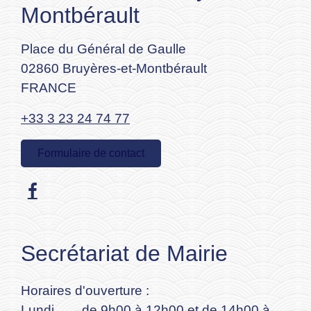
Montbérault
Place du Général de Gaulle
02860 Bruyères-et-Montbérault
FRANCE
+33 3 23 24 74 77
Formulaire de contact
Secrétariat de Mairie
Horaires d'ouverture :
Lundi de 9h00 à 12h00 et de 14h00 à