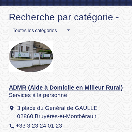
Recherche par catégorie -
Toutes les catégories
ADMR (Aide à Domicile en Milieur Rural)
Services à la personne
3 place du Général de GAULLE
location_on
02860 Bruyères-et-Montbérault
+33 3 23 24 01 23
phone