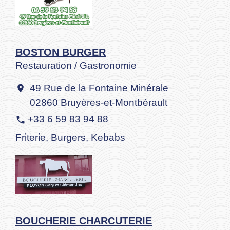
BOSTON BURGER
Restauration / Gastronomie
49 Rue de la Fontaine Minérale
location_on
02860 Bruyères-et-Montbérault
+33 6 59 83 94 88
phone
Friterie, Burgers, Kebabs
BOUCHERIE CHARCUTERIE