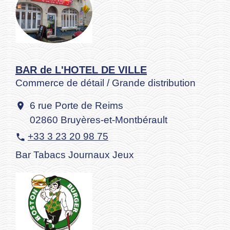
BAR de L'HOTEL DE VILLE
Commerce de détail / Grande distribution
6 rue Porte de Reims
location_on
02860 Bruyères-et-Montbérault
+33 3 23 20 98 75
phone
Bar Tabacs Journaux Jeux