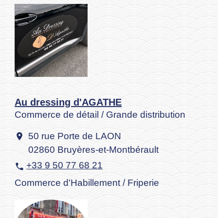
Au dressing d'AGATHE
Commerce de détail / Grande distribution
50 rue Porte de LAON
location_on
02860 Bruyères-et-Montbérault
+33 9 50 77 68 21
phone
Commerce d'Habillement / Friperie