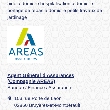
aide à domicile hospitalisation à domicile
portage de repas à domicile petits travaux de
jardinage
Agent Général d'Assurances
(Compagnie AREAS)
Banque / Finance / Assurance
103 rue Porte de Laon
location_on
02860 Bruyères-et-Montbérault