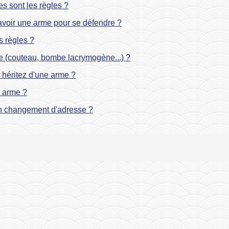
les sont les règles ?
avoir une arme pour se défendre ?
s règles ?
e (couteau, bombe lacrymogène...) ?
 héritez d'une arme ?
e arme ?
son changement d'adresse ?