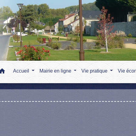
home
Accueil
Mairie en ligne
Vie pratique
Vie éco