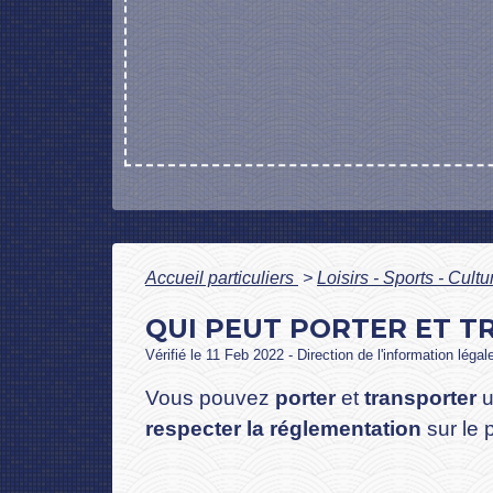
Accueil particuliers
>
Loisirs - Sports - Cult
QUI PEUT PORTER ET T
Vérifié le 11 Feb 2022 - Direction de l'information légal
Vous pouvez
porter
et
transporter
u
respecter la réglementation
sur le 