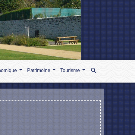
search
nomique
Patrimoine
Tourisme