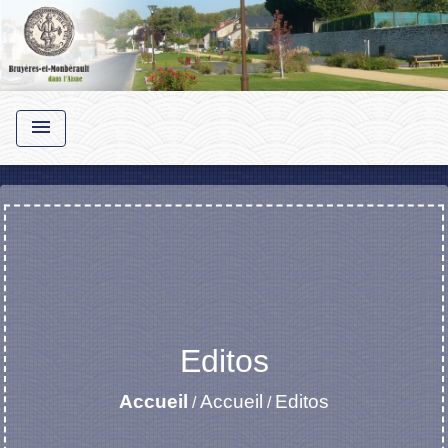
menu
Editos
Accueil
Accueil
Editos
/
/