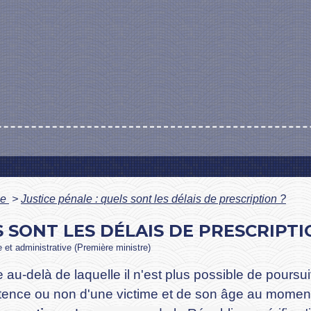
le
>
Justice pénale : quels sont les délais de prescription ?
S SONT LES DÉLAIS DE PRESCRIPTI
le et administrative (Première ministre)
e au-delà de laquelle il n'est plus possible de poursu
stence ou non d'une victime et de son âge au moment 