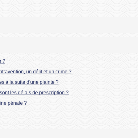
n ?
travention, un délit et un crime ?
s à la suite d'une plainte ?
sont les délais de prescription ?
eine pénale ?