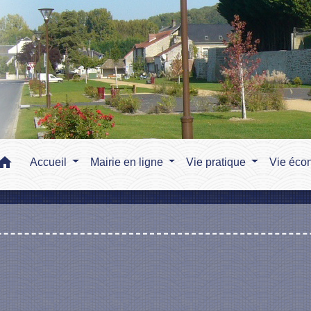
home
Accueil
Mairie en ligne
Vie pratique
Vie éco