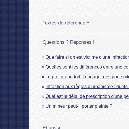
Textes de référence
Questions ? Réponses !
Que faire si on est victime d'une infractio
Quelles sont les différences entre une con
Le procureur doit-il engager des poursuite
Infraction aux règles d'urbanisme : quels 
Quel est le délai de prescription d'une p
Un mineur peut-il porter plainte ?
Et aussi