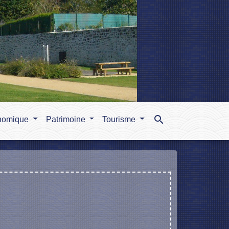
search
nomique
Patrimoine
Tourisme