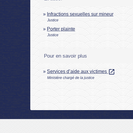
Infractions sexuelles sur mineur
Justice
Porter plainte
Justice
Pour en savoir plus
open_in_new
Services d’aide aux victimes
Ministère chargé de la justice