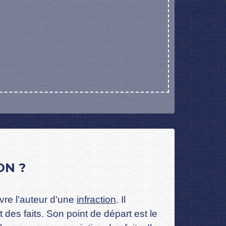
ON ?
ivre l'auteur d'une
infraction
. Il
des faits. Son point de départ est le