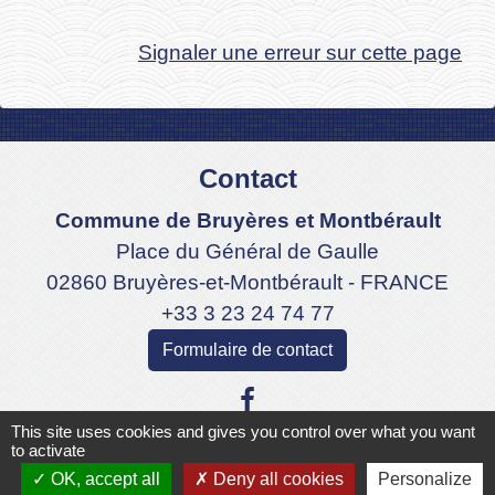
Signaler une erreur sur cette page
Contact
Commune de Bruyères et Montbérault
Place du Général de Gaulle
02860 Bruyères-et-Montbérault - FRANCE
+33 3 23 24 74 77
Formulaire de contact
This site uses cookies and gives you control over what you want
to activate
OK, accept all
Deny all cookies
Personalize
Liens