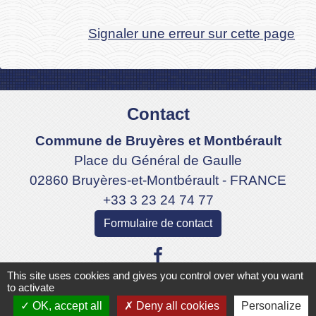
Signaler une erreur sur cette page
Contact
Commune de Bruyères et Montbérault
Place du Général de Gaulle
02860 Bruyères-et-Montbérault - FRANCE
+33 3 23 24 74 77
Formulaire de contact
This site uses cookies and gives you control over what you want
to activate
OK, accept all
Deny all cookies
Personalize
Liens