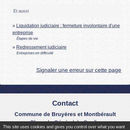
Et aussi
Liquidation judiciaire : fermeture involontaire d'une
entreprise
Étapes de vie
Redressement judiciaire
Entreprises en difficulté
Signaler une erreur sur cette page
Contact
Commune de Bruyères et Montbérault
Place du Général de Gaulle
This site uses cookies and gives you control over what you want