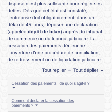
dispose n'est plus suffisante pour régler ses
dettes. Dès que cet état est constaté,
l'entreprise doit obligatoirement, dans un
délai de 45 jours, déposer une déclaration
(appelée
dépôt de bilan
) auprès du tribunal
de commerce ou du tribunal judiciaire. La
cessation des paiements déclenche
l'ouverture d'une procédure de conciliation,
de redressement ou de liquidation judiciaire.
Tout replier
Tout déplier
keyboard_arrow_up
keyboard_arrow_down
Cessation des paiements : de quoi s'agit-il ?
Comment déclarer la cessation des
paiements ?