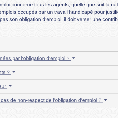
d'emploi concerne tous les agents, quelle que soit la na
plois occupés par un travail handicapé pour justifie
as son obligation d'emploi, il doit verser une contri
ées par l'obligation d'emploi ?
nts ?
yeur
cas de non-respect de l'obligation d'emploi ?