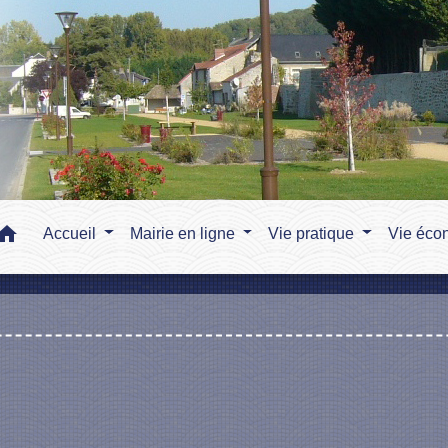
home
Accueil
Mairie en ligne
Vie pratique
Vie éco