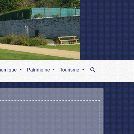
search
nomique
Patrimoine
Tourisme