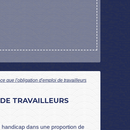
-ce que l'obligation d'emploi de travailleurs
I DE TRAVAILLEURS
e handicap dans une proportion de