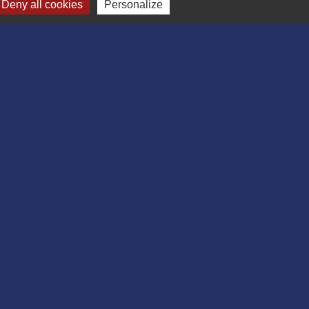
Deny all cookies
Personalize
-
Gestion des cookies