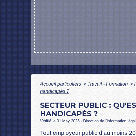
Accueil particuliers
>
Travail - Formation
>
handicapés ?
SECTEUR PUBLIC : QU'E
HANDICAPÉS ?
Vérifié le 01 May 2023 - Direction de l'information léga
Tout employeur public d'au moins 20