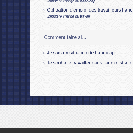
Ministère chargé du handicap
Obligation d'emploi des travailleurs han
Ministère chargé du travail
Comment faire si...
Je suis en situation de handicap
Je souhaite travailler dans l'administrati