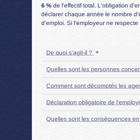
6 %
de l'effectif total. L'obligation 
déclarer chaque année le nombre d'em
d'emploi. Si l'employeur ne respecte p
De quoi s'agit-il ?
Quelles sont les personnes concern
Comment sont décomptés les age
Déclaration obligatoire de l'emplo
Quelles sont les conséquences en 