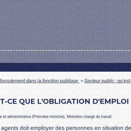
Recrutement dans la fonction publique
>
Secteur public : qu'est
ST-CE QUE L'OBLIGATION D'EMPLO
le et administrative (Première ministre), Ministère chargé du travail
 agents doit employer des personnes en situation d