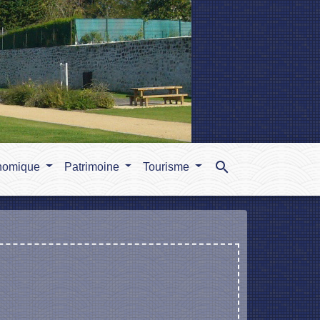
search
nomique
Patrimoine
Tourisme