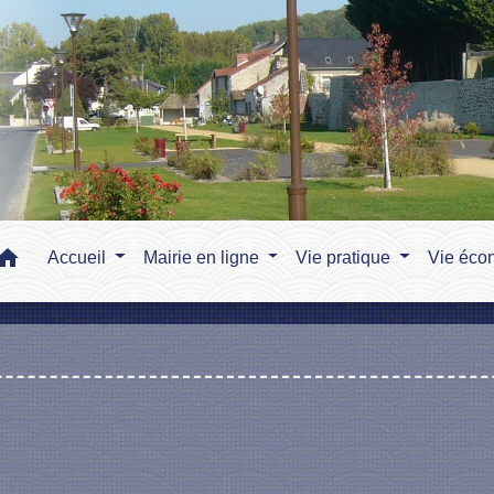
home
Accueil
Mairie en ligne
Vie pratique
Vie éco