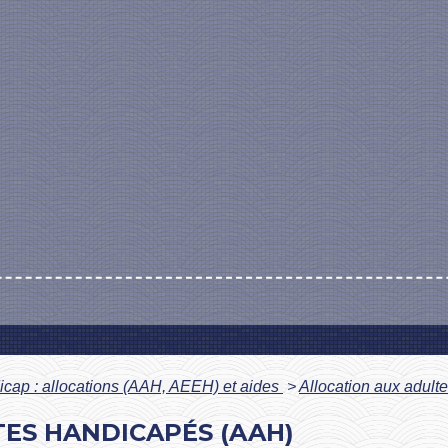
cap : allocations (AAH, AEEH) et aides
>
Allocation aux adul
ES HANDICAPÉS (AAH)