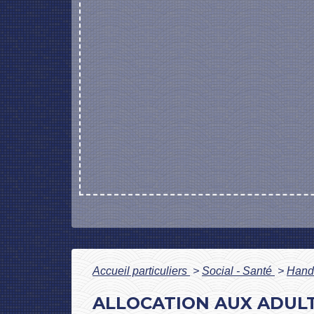
Accueil particuliers
>
Social - Santé
>
Handi
ALLOCATION AUX ADULT