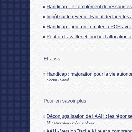
Handicap : le complément de ressources ex
Impôt sur le revenu - Faut-il déclarer les
Handicap : peut-on cumuler la PCH avec 
Peut-on travailler et toucher l'allocatio
Et aussi
Handicap : majoration pour la vie auto
Social - Santé
Pour en savoir plus
Déconjugalisation de l’AAH : les répons
Ministère chargé du handicap
AAH - Version "facile à lire et à compren