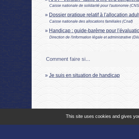
Caisse nationale de solidarité pour l'autonomie (CN
Dossier pratique relatif à l'allocation a
Caisse nationale des allocations familiales (Cnaf)
Handicap : guide-barème pour l'évaluatio
Direction de l'information légale et administrative (Di
Comment faire si...
Je suis en situation de handicap
This site uses cookies and gives you