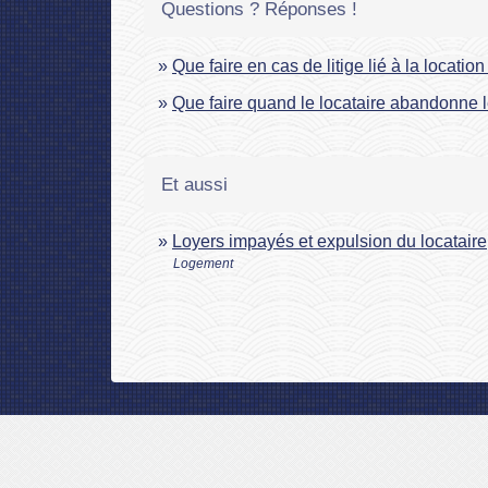
Questions ? Réponses !
Que faire en cas de litige lié à la locatio
Que faire quand le locataire abandonne l
Et aussi
Loyers impayés et expulsion du locataire
Logement