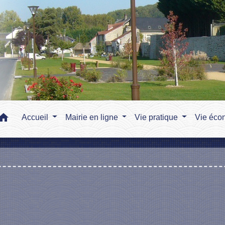
home
Accueil
Mairie en ligne
Vie pratique
Vie éco