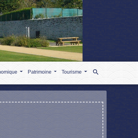
search
nomique
Patrimoine
Tourisme