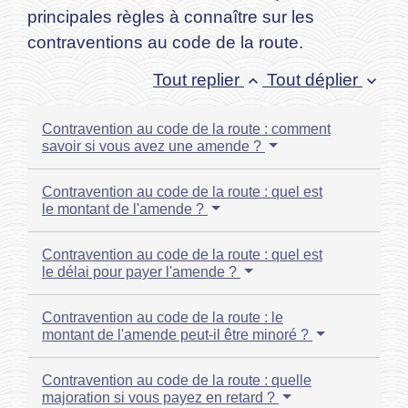
principales règles à connaître sur les
contraventions au code de la route.
Tout replier
Tout déplier
keyboard_arrow_up
keyboard_arrow_down
Contravention au code de la route : comment
savoir si vous avez une amende ?
Contravention au code de la route : quel est
le montant de l'amende ?
Contravention au code de la route : quel est
le délai pour payer l'amende ?
Contravention au code de la route : le
montant de l'amende peut-il être minoré ?
Contravention au code de la route : quelle
majoration si vous payez en retard ?