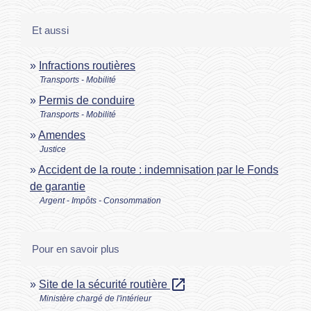
Et aussi
Infractions routières
Transports - Mobilité
Permis de conduire
Transports - Mobilité
Amendes
Justice
Accident de la route : indemnisation par le Fonds
de garantie
Argent - Impôts - Consommation
Pour en savoir plus
open_in_new
Site de la sécurité routière
Ministère chargé de l'intérieur