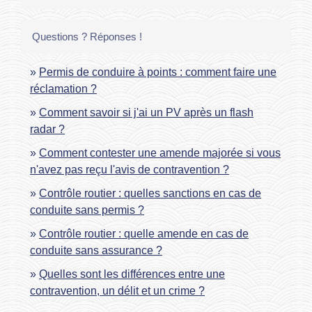
Questions ? Réponses !
Permis de conduire à points : comment faire une
réclamation ?
Comment savoir si j'ai un PV après un flash
radar ?
Comment contester une amende majorée si vous
n'avez pas reçu l'avis de contravention ?
Contrôle routier : quelles sanctions en cas de
conduite sans permis ?
Contrôle routier : quelle amende en cas de
conduite sans assurance ?
Quelles sont les différences entre une
contravention, un délit et un crime ?