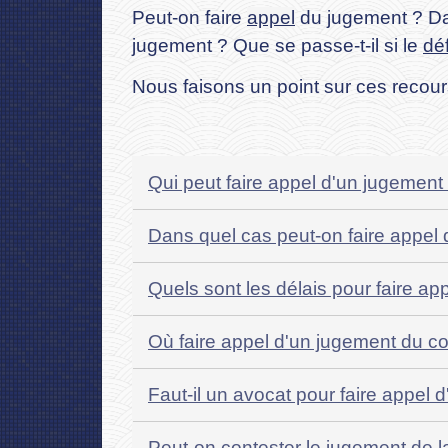
Peut-on faire
appel
du jugement ? Dan
jugement ? Que se passe-t-il si le
dé
Nous faisons un point sur ces recour
Qui peut faire appel d'un jugemen
Dans quel cas peut-on faire appel
Quels sont les délais pour faire 
Où faire appel d'un jugement du 
Faut-il un avocat pour faire appe
Peut-on contester le jugement de l