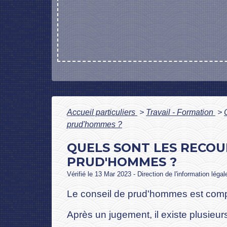
Accueil particuliers
>
Travail - Formation
>
prud'hommes ?
QUELS SONT LES RECOU
PRUD'HOMMES ?
Vérifié le 13 Mar 2023 - Direction de l'information léga
Le conseil de prud'hommes est compét
Après un jugement, il existe plusieu