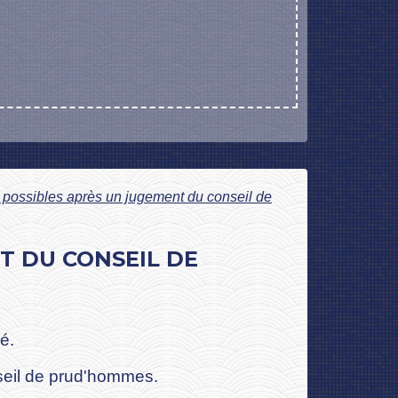
s possibles après un jugement du conseil de
T DU CONSEIL DE
é.
nseil de prud'hommes.