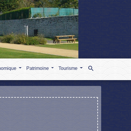
search
nomique
Patrimoine
Tourisme