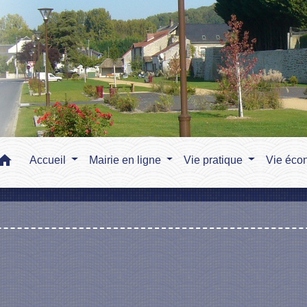
home
Accueil
Mairie en ligne
Vie pratique
Vie éco