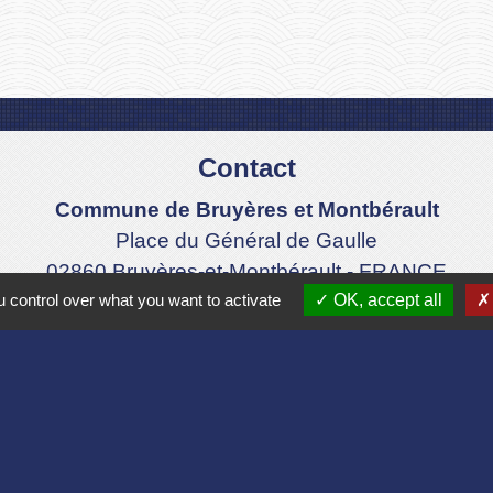
Contact
Commune de Bruyères et Montbérault
Place du Général de Gaulle
02860 Bruyères-et-Montbérault - FRANCE
 control over what you want to activate
OK, accept all
+33 3 23 24 74 77
Formulaire de contact
Liens