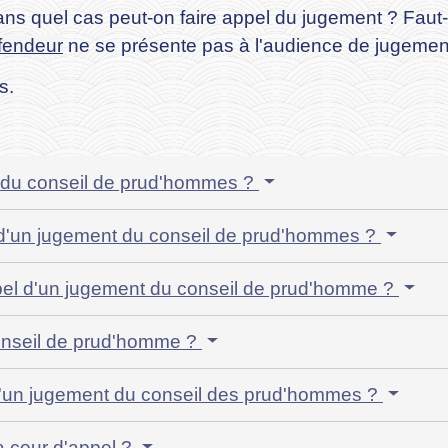
s quel cas peut-on faire appel du jugement ? Faut-i
fendeur
ne se présente pas à l'audience de jugemen
s.
t du conseil de prud'hommes ?
 d'un jugement du conseil de prud'hommes ?
appel d'un jugement du conseil de prud'homme ?
conseil de prud'homme ?
l d'un jugement du conseil des prud'hommes ?
a cour d'appel ?