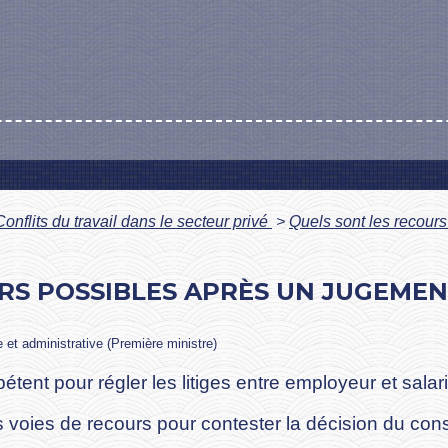
Conflits du travail dans le secteur privé
>
Quels sont les recour
RS POSSIBLES APRÈS UN JUGEMEN
le et administrative (Première ministre)
ent pour régler les litiges entre employeur et salari
rs voies de recours pour contester la décision du co