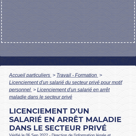
Accueil particuliers
>
Travail - Formation
>
Licenciement d'un salarié du secteur privé pour motif
personnel
>
Licenciement d'un salarié en arrêt
maladie dans le secteur privé
LICENCIEMENT D'UN
SALARIÉ EN ARRÊT MALADIE
DANS LE SECTEUR PRIVÉ
Vérifié le 06 Sep 2022 - Direction de l'information légale et