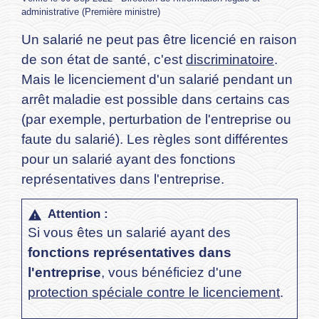
administrative (Première ministre)
Un salarié ne peut pas être licencié en raison
de son état de santé, c'est
discriminatoire
.
Mais le licenciement d'un salarié pendant un
arrêt maladie est possible dans certains cas
(par exemple, perturbation de l'entreprise ou
faute du salarié). Les règles sont différentes
pour un salarié ayant des fonctions
représentatives dans l'entreprise.
Attention :
warning
Si vous êtes un salarié ayant des
fonctions représentatives dans
l'entreprise
, vous bénéficiez d'une
protection spéciale contre le licenciement
.