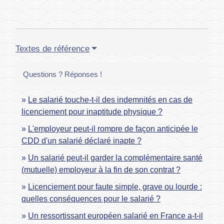
Textes de référence
Questions ? Réponses !
Le salarié touche-t-il des indemnités en cas de
licenciement pour inaptitude physique ?
L'employeur peut-il rompre de façon anticipée le
CDD d'un salarié déclaré inapte ?
Un salarié peut-il garder la complémentaire santé
(mutuelle) employeur à la fin de son contrat ?
Licenciement pour faute simple, grave ou lourde :
quelles conséquences pour le salarié ?
Un ressortissant européen salarié en France a-t-il