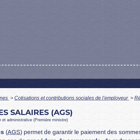
ines
>
Cotisations et contributions sociales de l'employeur
>
Ré
S SALAIRES (AGS)
le et administrative (Première ministre)
es
(
AGS
) permet de garantir le paiement des sommes