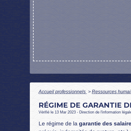
Accueil professionnels
>
Ressources huma
RÉGIME DE GARANTIE DE
Vérifié le 13 Mar 2023 - Direction de l'information léga
Le régime de la
garantie des salair