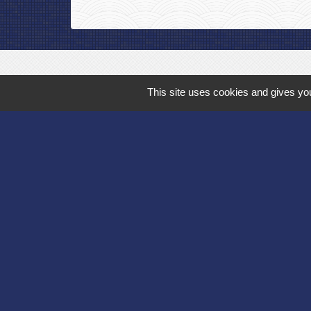
This site uses cookies and gives you
Département de l'