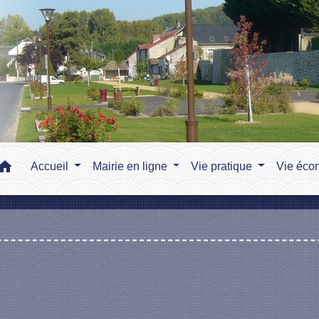
home
Accueil
Mairie en ligne
Vie pratique
Vie éco