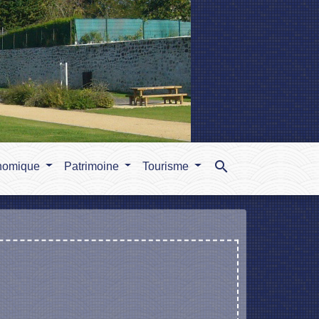
search
nomique
Patrimoine
Tourisme