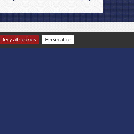
Deny all cookies
Personalize