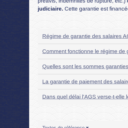
préavis, indemnités de rupture, etc.
judiciaire.
Cette garantie est financé
Régime de garantie des salaires AGS
Comment fonctionne le régime de 
Quelles sont les sommes garantie
La garantie de paiement des salaire
Dans quel délai l'AGS verse-t-ell
Textes de référence