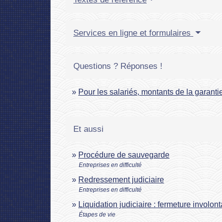
Services en ligne et formulaires
Questions ? Réponses !
Pour les salariés, montants de la garanti
Et aussi
Procédure de sauvegarde
Entreprises en difficulté
Redressement judiciaire
Entreprises en difficulté
Liquidation judiciaire : fermeture involon
Étapes de vie