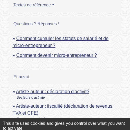
Textes de référence
Questions ? Réponses !
Comment cumuler les statuts de salarié et de
micro-entrepreneur ?
Comment devenir micro-entrepreneur ?
Et aussi
Artiste-auteur : déclaration d'activité
Secteurs d'activité
Artiste-auteur : fiscalité (déclaration de revenus,
TVA et CFE)
Secteurs d'activité
This site uses cookies and gives you control over what you want
Artiste-auteur : affiliation et régime social
to activate