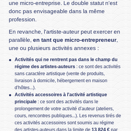
une micro-entreprise. Le double statut n'est
donc pas envisageable dans la même
profession.
En revanche, l'artiste-auteur peut exercer en
parallèle,
en tant que micro-entrepreneur
,
une ou plusieurs activités annexes :
Activités qui ne rentrent pas dans le champ du
régime des artistes-auteurs
: ce sont des activités
sans caractère artistique (vente de produits,
livraison à domicile, hébergement en maison
d'hôtes...).
Activités accessoires à l'activité artistique
principale
: ce sont des activités dans le
prolongement de votre activité d'auteur (ateliers,
cours, rencontres publiques...). Les revenus tirés de
ces activités accessoires sont soumis au régime
des artistes-auteurs dans la limite de
13 824 €
par