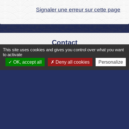
Signaler une erreur sur cette page
Contact
This site uses cookies and gives you control over what you want
Commune de Bruyères et Montbérault
to activate
Place du Général de Gaulle
OK, accept all
Deny all cookies
Personalize
02860 Bruyères-et-Montbérault - FRANCE
+33 3 23 24 74 77
Formulaire de contact
Liens