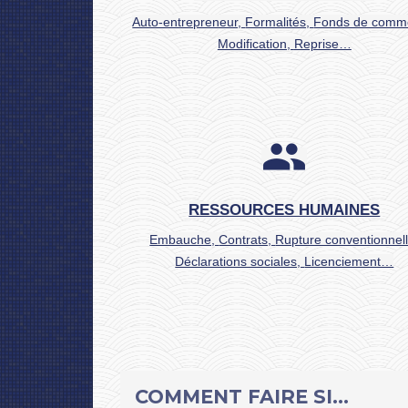
Auto-entrepreneur,
Formalités,
Fonds de comm
Modification,
Reprise…
people
RESSOURCES HUMAINES
Embauche,
Contrats,
Rupture conventionnell
Déclarations sociales,
Licenciement…
COMMENT FAIRE SI…