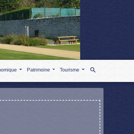
search
nomique
Patrimoine
Tourisme