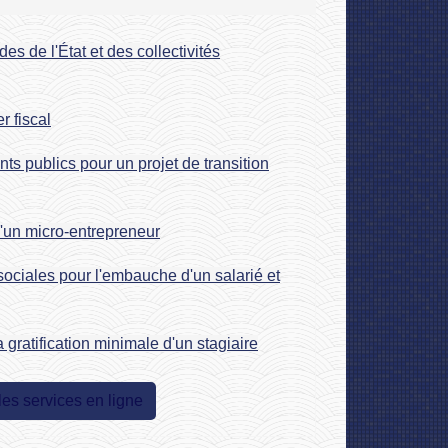
s de l'État et des collectivités
r fiscal
ts publics pour un projet de transition
'un micro-entrepreneur
 sociales pour l'embauche d'un salarié et
 gratification minimale d'un stagiaire
les services en ligne