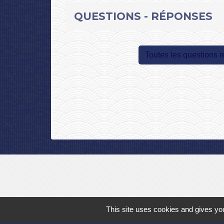
QUESTIONS - RÉPONSES
Toutes les questions 
This site uses cookies and gives you