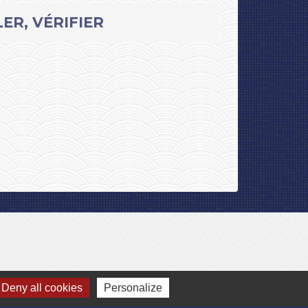
ER, VÉRIFIER
Deny all cookies
Personalize