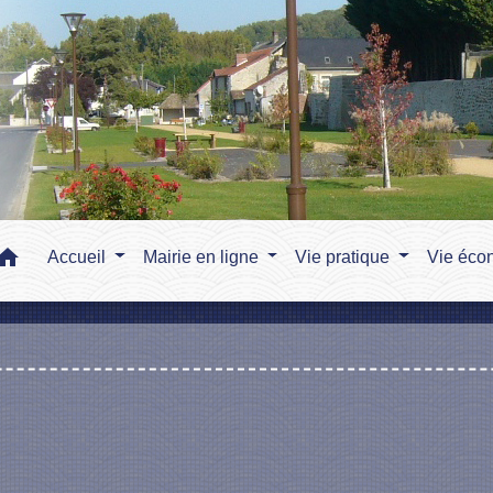
home
Accueil
Mairie en ligne
Vie pratique
Vie éco