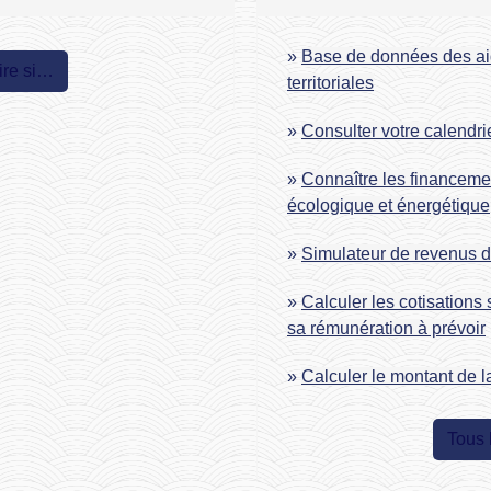
Base de données des aide
ire si…
territoriales
Consulter votre calendrie
Connaître les financemen
écologique et énergétique
Simulateur de revenus d
Calculer les cotisations
sa rémunération à prévoir
Calculer le montant de la
Tous 