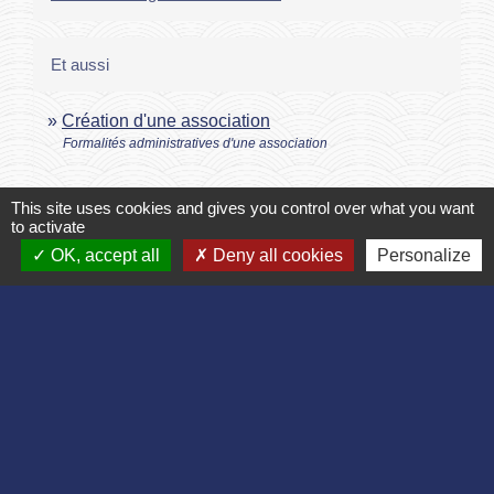
Et aussi
Création d'une association
Formalités administratives d'une association
Signaler une erreur sur cette page
This site uses cookies and gives you control over what you want
to activate
OK, accept all
Deny all cookies
Personalize
Contact
Commune de Bruyères et Montbérault
Place du Général de Gaulle
02860 Bruyères-et-Montbérault - FRANCE
+33 3 23 24 74 77