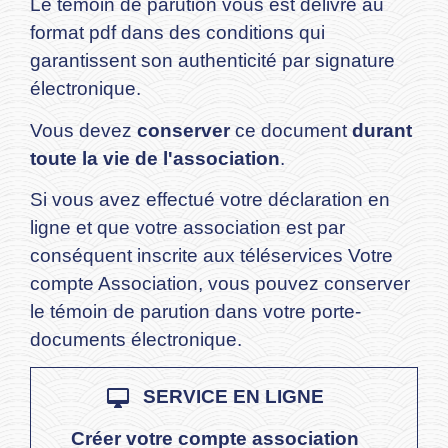
Le témoin de parution vous est délivré au
format pdf dans des conditions qui
garantissent son authenticité par signature
électronique.
Vous devez
conserver
ce document
durant
toute la vie de l'association
.
Si vous avez effectué votre déclaration en
ligne et que votre association est par
conséquent inscrite aux téléservices Votre
compte Association, vous pouvez conserver
le témoin de parution dans votre porte-
documents électronique.
desktop_mac
SERVICE EN LIGNE
Créer votre compte association