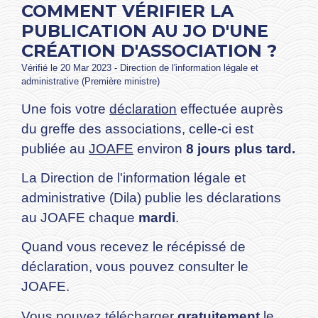
COMMENT VÉRIFIER LA
PUBLICATION AU JO D'UNE
CRÉATION D'ASSOCIATION ?
Vérifié le 20 Mar 2023 - Direction de l'information légale et
administrative (Première ministre)
Une fois votre
déclaration
effectuée auprès
du greffe des associations, celle-ci est
publiée au
JOAFE
environ
8 jours plus tard.
La Direction de l'information légale et
administrative (Dila) publie les déclarations
au JOAFE chaque
mardi
.
Quand vous recevez le récépissé de
déclaration, vous pouvez consulter le
JOAFE.
Vous pouvez télécharger
gratuitement
le