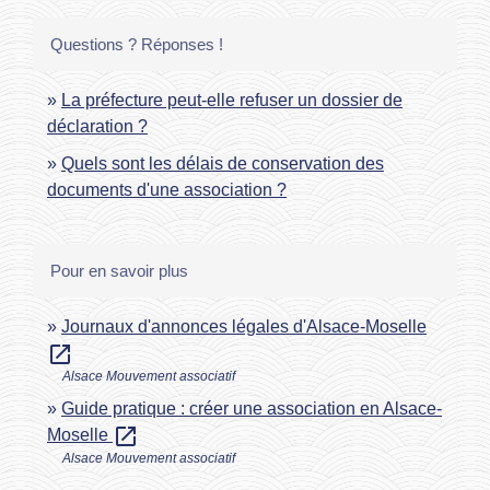
Questions ? Réponses !
La préfecture peut-elle refuser un dossier de
déclaration ?
Quels sont les délais de conservation des
documents d'une association ?
Pour en savoir plus
Journaux d'annonces légales d'Alsace-Moselle
open_in_new
Alsace Mouvement associatif
Guide pratique : créer une association en Alsace-
open_in_new
Moselle
Alsace Mouvement associatif