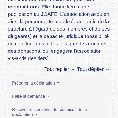
associations.
Elle donne lieu à une
publication au
JOAFE
. L'association acquiert
ainsi la personnalité morale (autonomie de la
structure à l'égard de ses membres et de ses
dirigeants) et la capacité juridique (possibilité
de conclure des actes tels que des contrats,
des donations, qui engagent l'association
vis-à-vis des tiers).
Tout replier
Tout déplier
keyboard_arrow_up
keyboard_arrow_down
Préparer la déclaration
Faire la demande
Recevoir et conserver le récépissé de la
déclaration