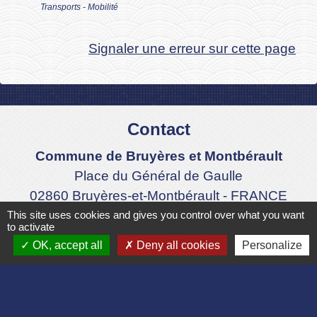
Transports - Mobilité
Signaler une erreur sur cette page
Contact
Commune de Bruyères et Montbérault
Place du Général de Gaulle
02860 Bruyères-et-Montbérault - FRANCE
+33 3 23 24 74 77
This site uses cookies and gives you control over what you want
to activate
Formulaire de contact
OK, accept all
Deny all cookies
Personalize