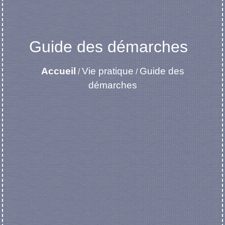
Guide des démarches
Accueil
Vie pratique
Guide des
/
/
démarches