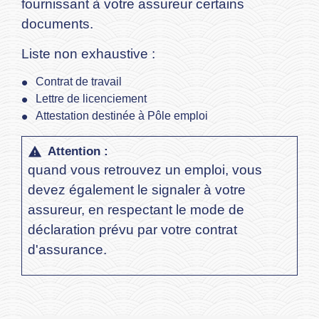
fournissant à votre assureur certains
documents.
Liste non exhaustive :
Contrat de travail
Lettre de licenciement
Attestation destinée à Pôle emploi
Attention :
warning
quand vous retrouvez un emploi, vous
devez également le signaler à votre
assureur, en respectant le mode de
déclaration prévu par votre contrat
d'assurance.