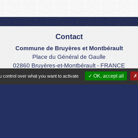
Contact
Commune de Bruyères et Montbérault
Place du Général de Gaulle
02860 Bruyères-et-Montbérault - FRANCE
+33 3 23 24 74 77
 control over what you want to activate
OK, accept all
Formulaire de contact
Liens