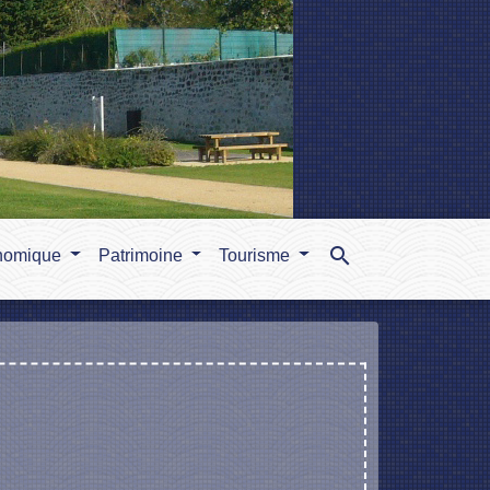
search
nomique
Patrimoine
Tourisme