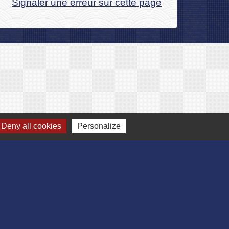
Signaler une erreur sur cette page
Deny all cookies
Personalize