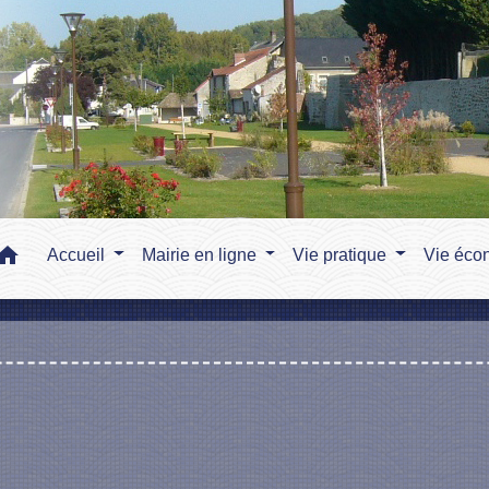
home
Accueil
Mairie en ligne
Vie pratique
Vie éco