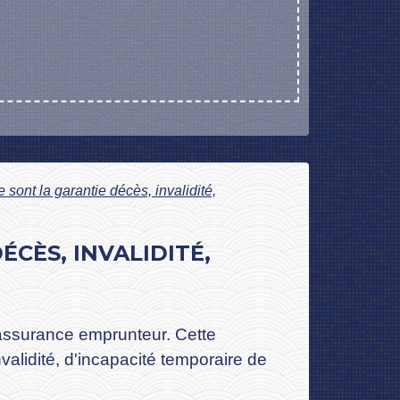
 sont la garantie décès, invalidité,
ÉCÈS, INVALIDITÉ,
 assurance emprunteur. Cette
alidité, d'incapacité temporaire de