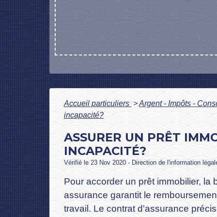
Accueil particuliers
>
Argent - Impôts - Co
incapacité?
ASSURER UN PRÊT IMMOB
INCAPACITÉ?
Vérifié le 23 Nov 2020 - Direction de l'information léga
Pour accorder un prêt immobilier, l
assurance garantit le remboursement 
travail. Le contrat d'assurance préc