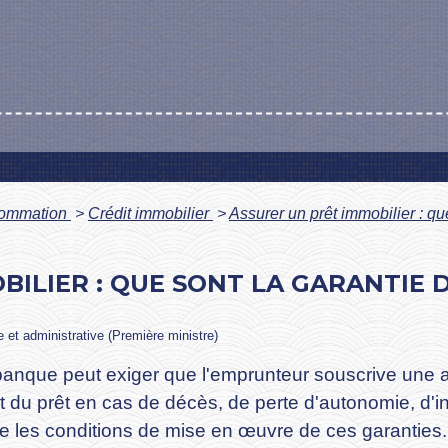
nsommation
>
Crédit immobilier
>
Assurer un prêt immobilier : que
ILIER : QUE SONT LA GARANTIE D
le et administrative (Première ministre)
a banque peut exiger que l'emprunteur souscrive une
du prêt en cas de décès, de perte d'autonomie, d'inv
ise les conditions de mise en œuvre de ces garanties.