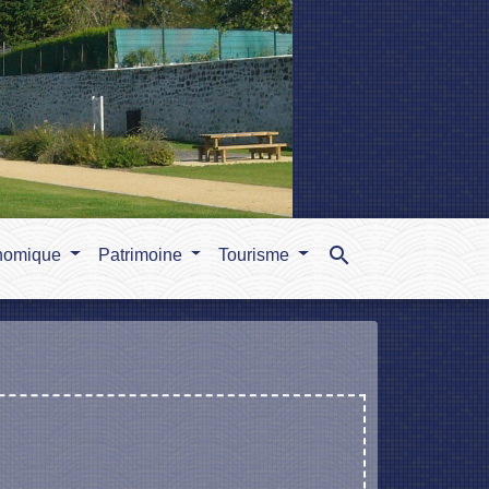
search
nomique
Patrimoine
Tourisme