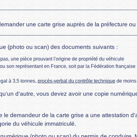
 demander une carte grise auprès de la préfecture ou 
ue (photo ou scan) des documents suivants :
 pas, une pièce prouvant l'origine de propriété du véhicule
ur ou son représentant en France, soit par la Fédération frança
égal à 3,5 tonnes,
procès-verbal du contrôle technique
de moins 
lqu'un d'autre, vous devez avoir une copie numériq
ue le demandeur de la carte grise a une attestation 
orie du véhicule immatriculé.
numérique (photo ou scan) du permis de conduire. Ma