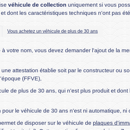
ise
véhicule de collection
uniquement si vous poss
t et dont les caractéristiques techniques n'ont pas ét
Vous achetez un véhicule de plus de 30 ans
é à votre nom, vous devez demander l'ajout de la ment
e attestation établie soit par le constructeur ou so
d'époque (FFVE),
cule de plus de 30 ans, qui n'est plus produit et dont
pour le véhicule de 30 ans n'est ni automatique, ni o
ermet de disposer sur le véhicule de
plaques d'imma