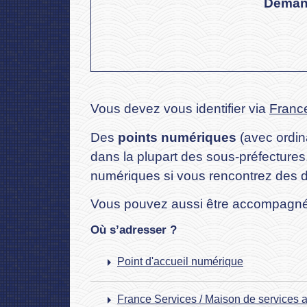
Demand
Vous devez vous identifier via
Franc
Des
points numériques
(avec ordin
dans la plupart des sous-préfecture
numériques si vous rencontrez des diff
Vous pouvez aussi être accompagné
Où s’adresser ?
arrow_right
Point d'accueil numérique
arrow_right
France Services / Maison de services a