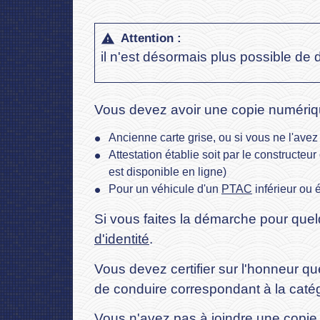
Attention :
warning
il n'est désormais plus possible de
Vous devez avoir une copie numériq
Ancienne carte grise, ou si vous ne l'avez
Attestation établie soit par le constructe
est disponible en ligne)
Pour un véhicule d'un
PTAC
inférieur ou 
Si vous faites la démarche pour que
d'identité
.
Vous devez certifier sur l'honneur q
de conduire correspondant à la catég
Vous n'avez pas à joindre une copie 