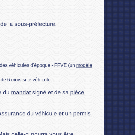
de la sous-préfecture.
ise des véhicules d'époque - FFVE (un
modèle
de 6 mois si le véhicule
ue du
mandat
signé et de sa
pièce
d'assurance du véhicule
et
un permis
is celle-ci pourra vous être