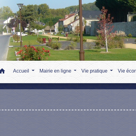
home
Accueil
Mairie en ligne
Vie pratique
Vie éco