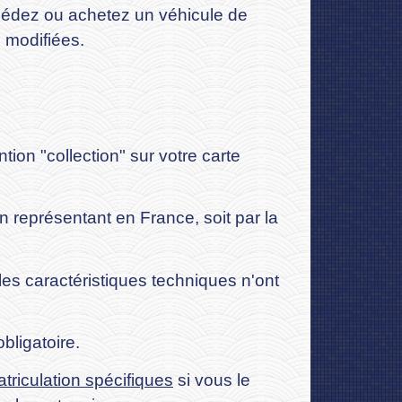
édez ou achetez un véhicule de
é modifiées.
ion "collection" sur votre carte
n représentant en France, soit par la
 les caractéristiques techniques n'ont
bligatoire.
triculation spécifiques
si vous le