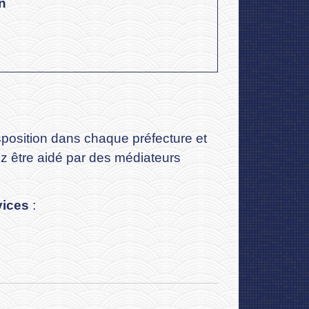
n
sposition dans chaque préfecture et
z être aidé par des médiateurs
vices
: