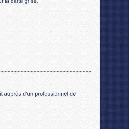
r la carte grise.
oit auprès d'un
professionnel de