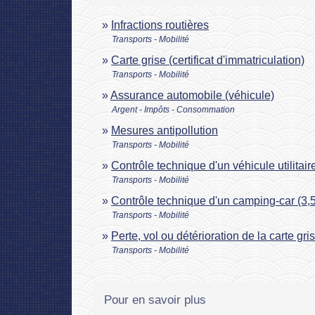
Infractions routières
Transports - Mobilité
Carte grise (certificat d'immatriculation)
Transports - Mobilité
Assurance automobile (véhicule)
Argent - Impôts - Consommation
Mesures antipollution
Transports - Mobilité
Contrôle technique d'un véhicule utilitai
Transports - Mobilité
Contrôle technique d'un camping-car (3
Transports - Mobilité
Perte, vol ou détérioration de la carte gr
Transports - Mobilité
Pour en savoir plus