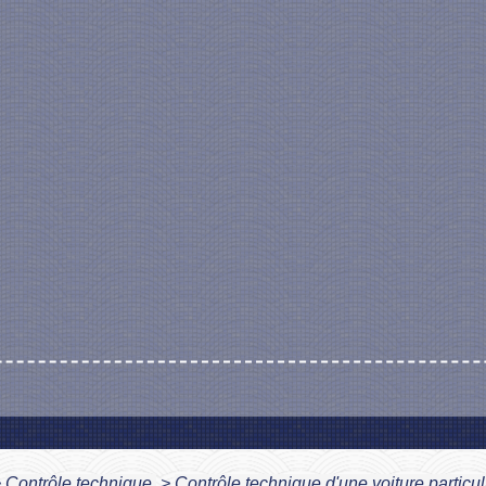
>
Contrôle technique
>
Contrôle technique d'une voiture particul