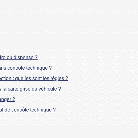
oire ou dispense ?
ans contrôle technique ?
ction : quelles sont les règles ?
la carte grise du véhicule ?
ranger ?
al de contrôle technique ?