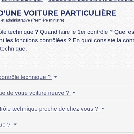
'UNE VOITURE PARTICULIÈRE
e et administrative (Première ministre)
rôle technique ? Quand faire le 1
er
contrôle ? Quel es
t les fonctions contrôlées ? En quoi consiste la con
 technique.
contrôle technique ?
que de votre voiture neuve ?
trôle technique proche de chez vous ?
que ?