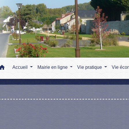
home
Accueil
Mairie en ligne
Vie pratique
Vie éco