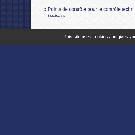
Points de contrôle pour le contrôle techn
Legifrance
This site uses cookies and gives you