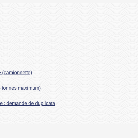
re (camionnette)
,5 tonnes maximum)
ise : demande de duplicata