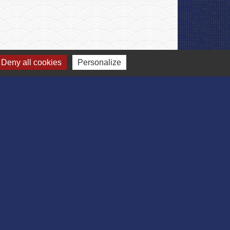
Signaler une erreur sur cette page
Deny all cookies
Personalize