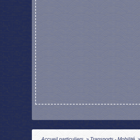
Accueil particuliers
>
Transports - Mobilité