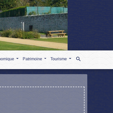
search
nomique
Patrimoine
Tourisme