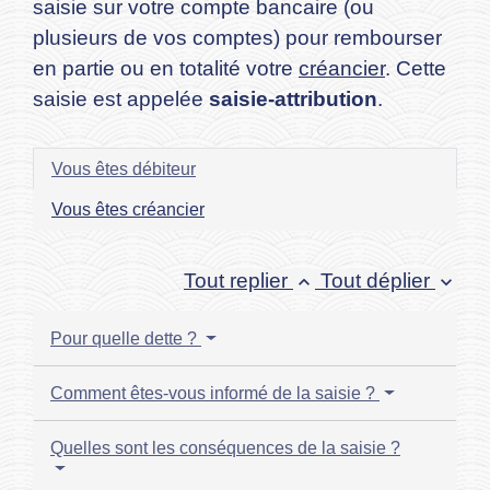
saisie sur votre compte bancaire (ou
plusieurs de vos comptes) pour rembourser
en partie ou en totalité votre
créancier
. Cette
saisie est appelée
saisie-attribution
.
Vous êtes débiteur
Vous êtes créancier
Tout replier
Tout déplier
keyboard_arrow_up
keyboard_arrow_down
Pour quelle dette ?
Comment êtes-vous informé de la saisie ?
Quelles sont les conséquences de la saisie ?