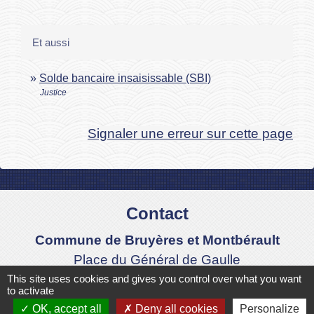
Et aussi
Solde bancaire insaisissable (SBI)
Justice
Signaler une erreur sur cette page
Contact
Commune de Bruyères et Montbérault
Place du Général de Gaulle
02860 Bruyères-et-Montbérault - FRANCE
This site uses cookies and gives you control over what you want
to activate
+33 3 23 24 74 77
OK, accept all
Deny all cookies
Personalize