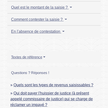
Quel est le montant de la saisie ?
Comment contester la saisie ?
En l'absence de contestation
Textes de référence
Questions ? Réponses !
Quels sont les types de revenus saisissables ?
Qui doit payer l'huissier de justice (à présent
appelé commissaire de justice) qui se charge de
réclamer un impayé ?