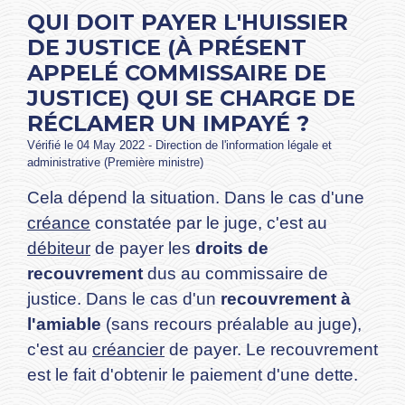
QUI DOIT PAYER L'HUISSIER
DE JUSTICE (À PRÉSENT
APPELÉ COMMISSAIRE DE
JUSTICE) QUI SE CHARGE DE
RÉCLAMER UN IMPAYÉ ?
Vérifié le 04 May 2022 - Direction de l'information légale et
administrative (Première ministre)
Cela dépend la situation. Dans le cas d'une
créance
constatée par le juge, c'est au
débiteur
de payer les
droits de
recouvrement
dus au commissaire de
justice. Dans le cas d'un
recouvrement à
l'amiable
(sans recours préalable au juge),
c'est au
créancier
de payer. Le recouvrement
est le fait d'obtenir le paiement d'une dette.