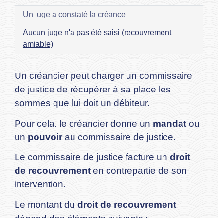
Un juge a constaté la créance
Aucun juge n'a pas été saisi (recouvrement
amiable)
Un créancier peut charger un commissaire
de justice de récupérer à sa place les
sommes que lui doit un débiteur.
Pour cela, le créancier donne un
mandat
ou
un
pouvoir
au commissaire de justice.
Le commissaire de justice facture un
droit
de recouvrement
en contrepartie de son
intervention.
Le montant du
droit de recouvrement