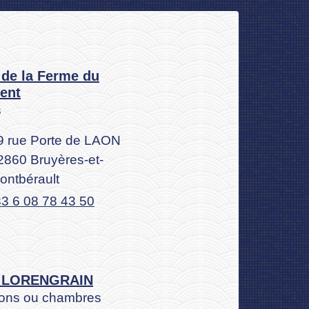
 de la Ferme du
ent
s
9 rue Porte de LAON
2860 Bruyères-et-
ontbérault
3 6 08 78 43 50
e LORENGRAIN
ons ou chambres