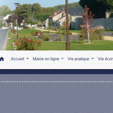
home
Accueil
Mairie en ligne
Vie pratique
Vie éco