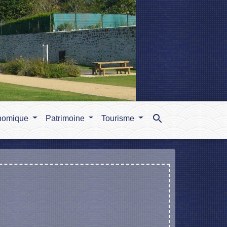
search
nomique
Patrimoine
Tourisme