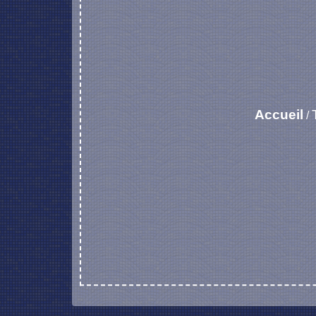
Accueil
/