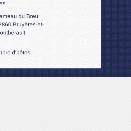
tes
ameau du Breuil
2860 Bruyères-et-
ontbérault
bre d'hôtes