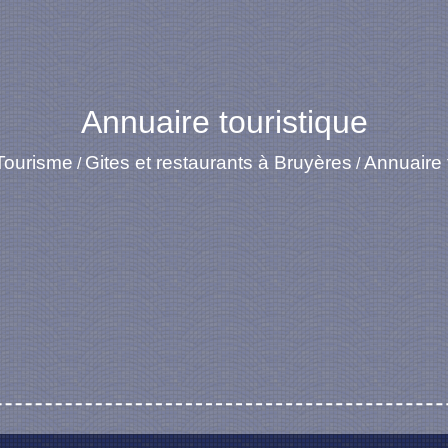
Annuaire touristique
Tourisme
Gites et restaurants à Bruyères
Annuaire 
/
/