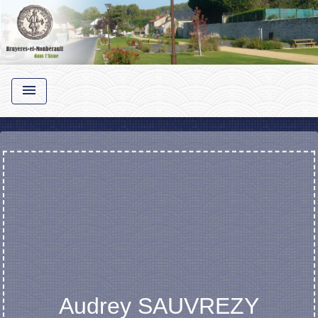
menu
Audrey SAUVREZY