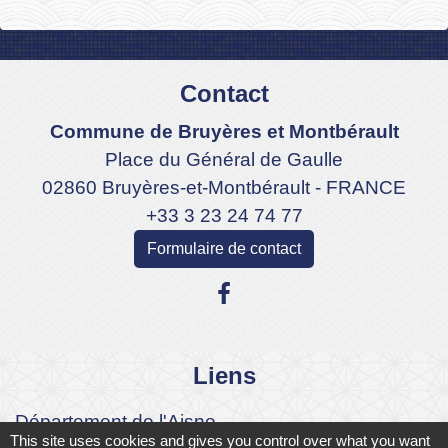
Contact
Commune de Bruyères et Montbérault
Place du Général de Gaulle
02860 Bruyères-et-Montbérault - FRANCE
+33 3 23 24 74 77
Formulaire de contact
Liens
Département de l'Aisne
This site uses cookies and gives you control over what you want