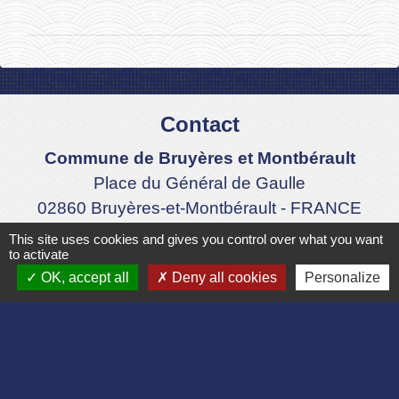
Contact
Commune de Bruyères et Montbérault
Place du Général de Gaulle
02860 Bruyères-et-Montbérault - FRANCE
+33 3 23 24 74 77
This site uses cookies and gives you control over what you want
to activate
Formulaire de contact
OK, accept all
Deny all cookies
Personalize
Liens