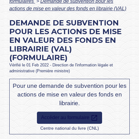
formulaires
>
Demande de subvention pour les
actions de mise en valeur des fonds en librairie (VAL)
DEMANDE DE SUBVENTION
POUR LES ACTIONS DE MISE
EN VALEUR DES FONDS EN
LIBRAIRIE (VAL)
(FORMULAIRE)
Vérifié le 01 Feb 2022 - Direction de l'information légale et
administrative (Première ministre)
Pour une demande de subvention pour les
actions de mise en valeur des fonds en
librairie.
open_in_new
Accéder au formulaire
Centre national du livre (CNL)