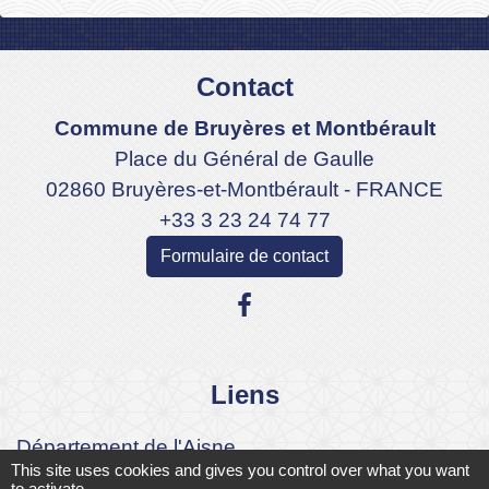
Contact
Commune de Bruyères et Montbérault
Place du Général de Gaulle
02860 Bruyères-et-Montbérault - FRANCE
+33 3 23 24 74 77
Formulaire de contact
Liens
Département de l'Aisne
This site uses cookies and gives you control over what you want
Communauté d'agglomération du Pays
to activate