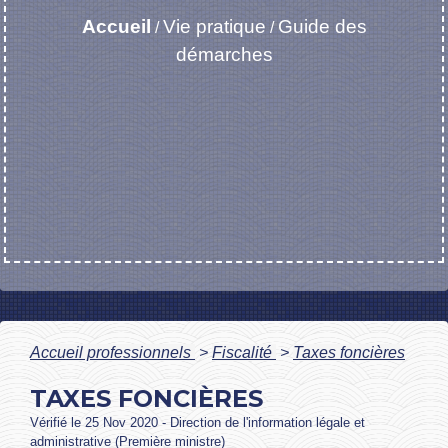
Accueil
Vie pratique
Guide des
/
/
démarches
Accueil professionnels
>
Fiscalité
>
Taxes foncières
TAXES FONCIÈRES
Vérifié le 25 Nov 2020 - Direction de l'information légale et
administrative (Première ministre)