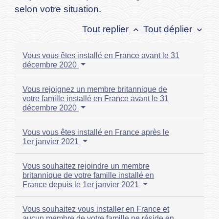
selon votre situation.
Tout replier
Tout déplier
keyboard_arrow_up
keyboard_arrow_down
Vous vous êtes installé en France avant le 31
décembre 2020
Vous rejoignez un membre britannique de
votre famille installé en France avant le 31
décembre 2020
Vous vous êtes installé en France après le
1er janvier 2021
Vous souhaitez rejoindre un membre
britannique de votre famille installé en
France depuis le 1er janvier 2021
Vous souhaitez vous installer en France et
aucun membre de votre famille ne réside en