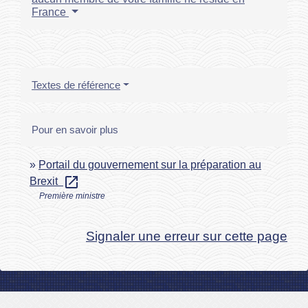
France
Textes de référence
Pour en savoir plus
Portail du gouvernement sur la préparation au
open_in_new
Brexit
Première ministre
Signaler une erreur sur cette page