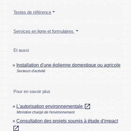
Textes de référence
Services en ligne et formulaires
Et aussi
Installation d'une éolienne domestique ou agricole
Secteurs d'activité
Pour en savoir plus
open_in_new
L'autorisation environnementale
Ministère chargé de l'environnement
Consultation des projets soumis à étude d'impact
open_in_new