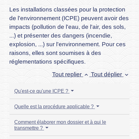
Les installations classées pour la protection
de l'environnement (ICPE) peuvent avoir des
impacts (pollution de l'eau, de l'air, des sols,
...) et présenter des dangers (incendie,
explosion, ...) sur l'environnement. Pour ces
raisons, elles sont soumises à des
réglementations spécifiques.
Tout replier
Tout déplier
keyboard_arrow_up
keyboard_arrow_down
Qu'est-ce qu'une ICPE ?
Quelle est la procédure applicable ?
Comment élaborer mon dossier et à qui le
transmettre ?