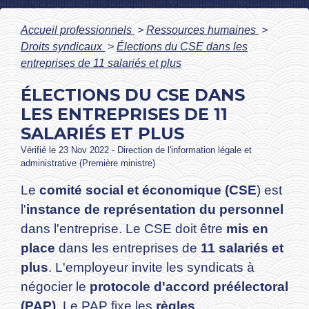
Accueil professionnels
>
Ressources humaines
>
Droits syndicaux
>
Élections du CSE dans les
entreprises de 11 salariés et plus
ÉLECTIONS DU CSE DANS
LES ENTREPRISES DE 11
SALARIÉS ET PLUS
Vérifié le 23 Nov 2022 - Direction de l'information légale et
administrative (Première ministre)
Le
comité social et économique (CSE
) est
l'
instance de représentation du personnel
dans l'entreprise. Le CSE doit être
mis en
place
dans les entreprises de
11 salariés et
plus
. L'employeur invite les syndicats à
négocier le
protocole d'accord préélectoral
(PAP)
. Le PAP fixe les
règles