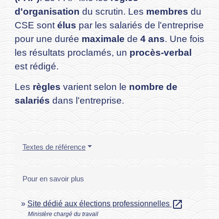
d'organisation
du scrutin. Les
membres
du
CSE sont
élus
par les salariés de l'entreprise
pour une durée
maximale
de
4 ans
. Une fois
les résultats proclamés, un
procès-verbal
est rédigé.
Les
règles
varient selon le
nombre de
salariés
dans l'entreprise.
Textes de référence
Pour en savoir plus
open_in_new
Site dédié aux élections professionnelles
Ministère chargé du travail