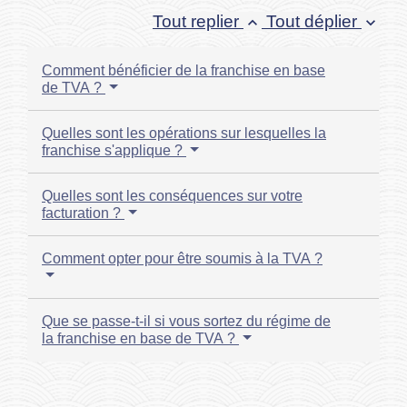
Tout replier
Tout déplier
keyboard_arrow_up
keyboard_arrow_down
Comment bénéficier de la franchise en base
de TVA ?
Quelles sont les opérations sur lesquelles la
franchise s'applique ?
Quelles sont les conséquences sur votre
facturation ?
Comment opter pour être soumis à la TVA ?
Que se passe-t-il si vous sortez du régime de
la franchise en base de TVA ?