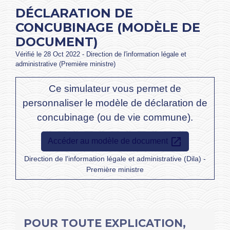
DÉCLARATION DE
CONCUBINAGE (MODÈLE DE
DOCUMENT)
Vérifié le 28 Oct 2022 - Direction de l'information légale et
administrative (Première ministre)
Ce simulateur vous permet de
personnaliser le modèle de déclaration de
concubinage (ou de vie commune).
open_in_new
Accéder au modèle de document
Direction de l'information légale et administrative (Dila) -
Première ministre
POUR TOUTE EXPLICATION,