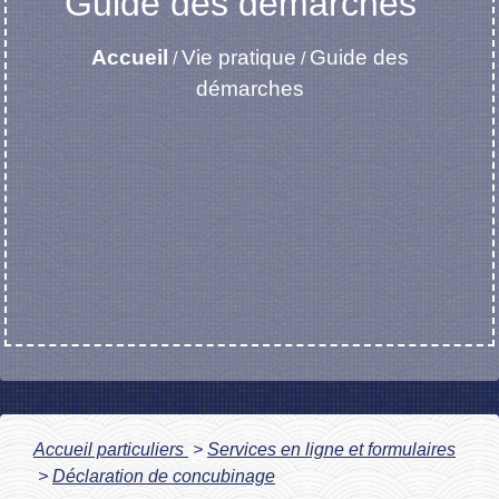
Guide des démarches
Accueil
Vie pratique
Guide des
/
/
démarches
Accueil particuliers
>
Services en ligne et formulaires
>
Déclaration de concubinage