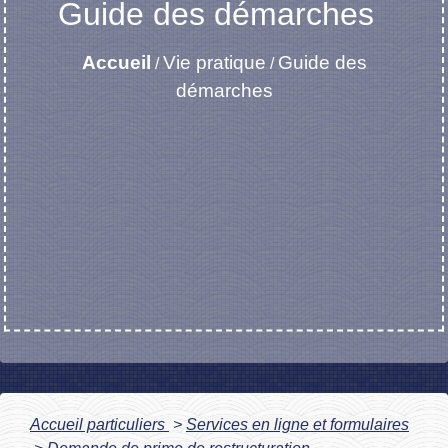
Guide des démarches
Accueil
Vie pratique
Guide des
/
/
démarches
Accueil particuliers
>
Services en ligne et formulaires