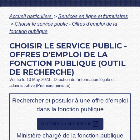
Accueil particuliers
>
Services en ligne et formulaires
>
Choisir le service public - Offres d'emploi de la
fonction publique
CHOISIR LE SERVICE PUBLIC -
OFFRES D'EMPLOI DE LA
FONCTION PUBLIQUE (OUTIL
DE RECHERCHE)
Vérifié le 10 May 2023 - Direction de l'information légale et
administrative (Première ministre)
Rechercher et postuler à une offre d'emploi
dans la fonction publique
open_in_new
Accéder au simulateur
Ministère chargé de la fonction publique