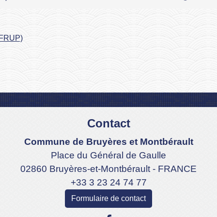
 (FRUP)
Contact
Commune de Bruyères et Montbérault
Place du Général de Gaulle
02860 Bruyères-et-Montbérault - FRANCE
+33 3 23 24 74 77
Formulaire de contact