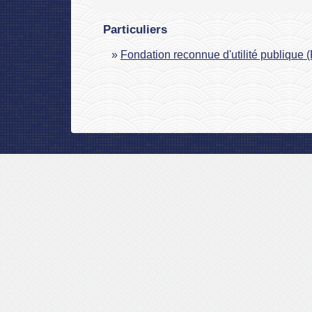
Particuliers
Fondation reconnue d'utilité publique