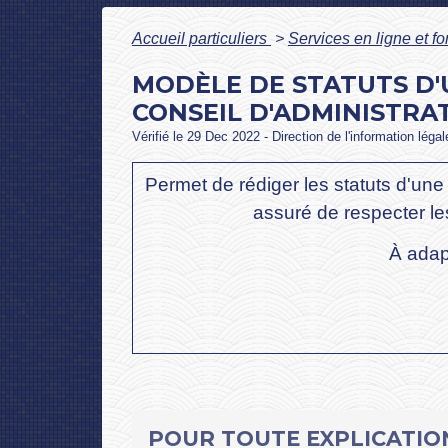
Accueil particuliers
>
Services en ligne et f
MODÈLE DE STATUTS D'
CONSEIL D'ADMINISTRA
Vérifié le 29 Dec 2022 - Direction de l'information léga
Permet de rédiger les statuts d'une 
assuré de respecter les
À adap
POUR TOUTE EXPLICATION