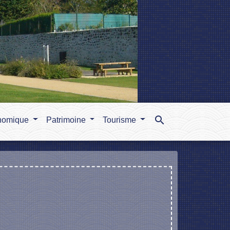
search
nomique
Patrimoine
Tourisme