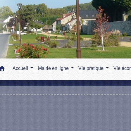
home
Accueil
Mairie en ligne
Vie pratique
Vie éco