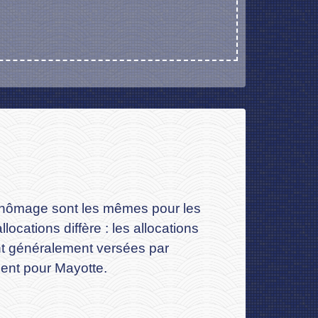
s chômage sont les mêmes pour les
ocations diffère : les allocations
ont généralement versées par
uent pour Mayotte.