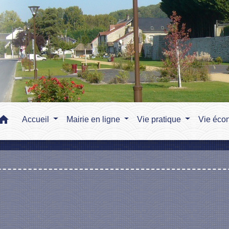
home
Accueil
Mairie en ligne
Vie pratique
Vie éco