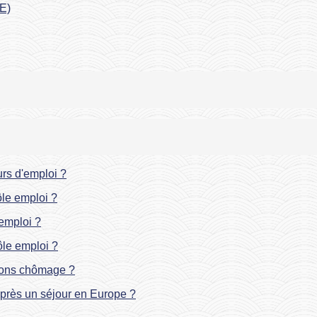
AE)
rs d'emploi ?
Pôle emploi ?
emploi ?
Pôle emploi ?
tions chômage ?
près un séjour en Europe ?