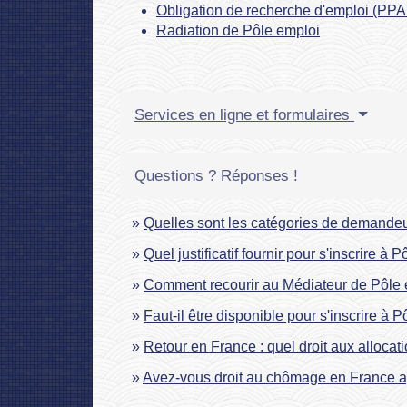
Obligation de recherche d'emploi (PP
Radiation de Pôle emploi
Services en ligne et formulaires
Questions ? Réponses !
Quelles sont les catégories de demandeu
Quel justificatif fournir pour s'inscrire à 
Comment recourir au Médiateur de Pôle 
Faut-il être disponible pour s'inscrire à 
Retour en France : quel droit aux alloca
Avez-vous droit au chômage en France a