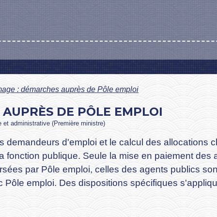
age : démarches auprès de Pôle emploi
 AUPRÈS DE PÔLE EMPLOI
le et administrative (Première ministre)
e des demandeurs d'emploi et le calcul des allocation
a fonction publique. Seule la mise en paiement des all
ersées par Pôle emploi, celles des agents publics s
ec Pôle emploi. Des dispositions spécifiques s'appliq