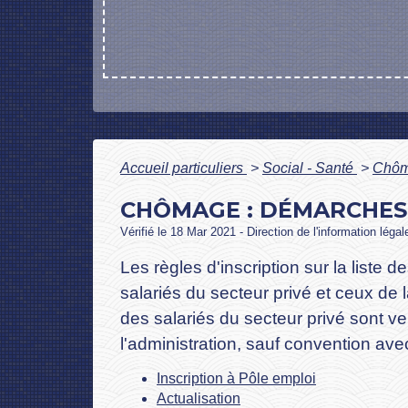
Accueil particuliers
>
Social - Santé
>
Chôm
CHÔMAGE : DÉMARCHES
Vérifié le 18 Mar 2021 - Direction de l'information léga
Les règles d'inscription sur la list
salariés du secteur privé et ceux de l
des salariés du secteur privé sont v
l'administration, sauf convention av
Inscription à Pôle emploi
Actualisation