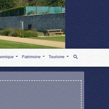
search
nomique
Patrimoine
Tourisme