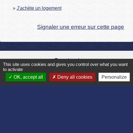
J'achète un logement
Signaler une erreur sur cette page
Contact
This site uses cookies and gives you control over what you want
to activate
Commune de Bruyères et Montbérault
OK, accept all
Deny all cookies
Personalize
Place du Général de Gaulle
02860 Bruyères-et-Montbérault - FRANCE
+33 3 23 24 74 77
Formulaire de contact