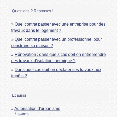
Questions ? Réponses !
Quel contrat passer avec une entreprise pour des
travaux dans le logement ?
Quel contrat passer avec un professionnel pour
construire sa maison ?
Rénovation : dans quels cas doit-on entreprendre
des travaux d'isolation thermique ?
Dans quel cas doit-on déclarer ses travaux aux
impôts ?
Et aussi
Autorisation d'urbanisme
Logement