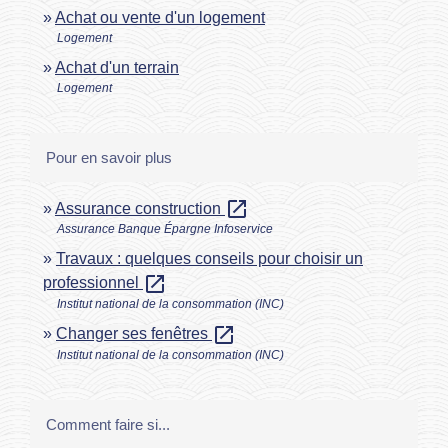
Achat ou vente d'un logement
Logement
Achat d'un terrain
Logement
Pour en savoir plus
open_in_new
Assurance construction
Assurance Banque Épargne Infoservice
Travaux : quelques conseils pour choisir un
open_in_new
professionnel
Institut national de la consommation (INC)
open_in_new
Changer ses fenêtres
Institut national de la consommation (INC)
Comment faire si...