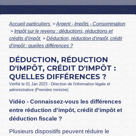
Accueil particuliers
>
Argent - Impôts - Consommation
>
Impôt sur le revenu : déductions, réductions et
crédits d'impôt
>
Déduction, réduction d'impôt, crédit
d'impôt : quelles différences ?
DÉDUCTION, RÉDUCTION
D'IMPÔT, CRÉDIT D'IMPÔT :
QUELLES DIFFÉRENCES ?
Vérifié le 01 Jan 2023 - Direction de l'information légale et
administrative (Première ministre)
Vidéo - Connaissez-vous les différences
entre réduction d'impôt, crédit d'impôt et
déduction fiscale ?
Plusieurs dispositifs peuvent réduire le