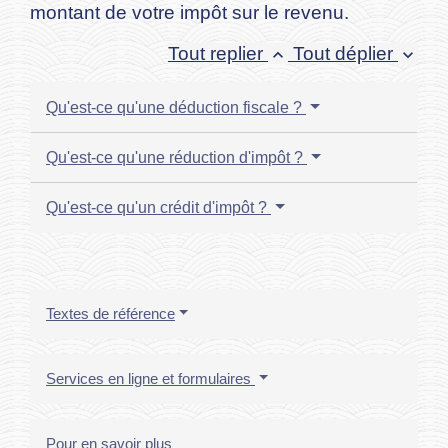
montant de votre impôt sur le revenu.
Tout replier
Tout déplier
keyboard_arrow_up
keyboard_arrow_down
Qu'est-ce qu'une déduction fiscale ?
Qu'est-ce qu'une réduction d'impôt ?
Qu'est-ce qu'un crédit d'impôt ?
Textes de référence
Services en ligne et formulaires
Pour en savoir plus