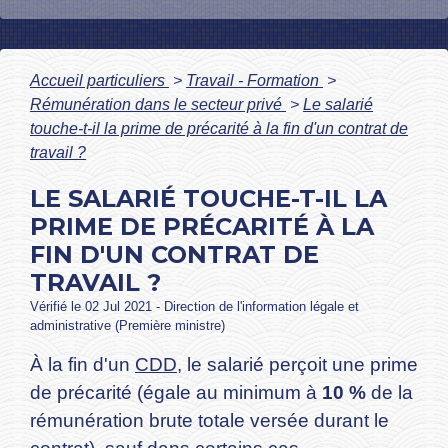
Accueil particuliers
>
Travail - Formation
>
Rémunération dans le secteur privé
>
Le salarié
touche-t-il la prime de précarité à la fin d'un contrat de
travail ?
LE SALARIÉ TOUCHE-T-IL LA
PRIME DE PRÉCARITÉ À LA
FIN D'UN CONTRAT DE
TRAVAIL ?
Vérifié le 02 Jul 2021 - Direction de l'information légale et
administrative (Première ministre)
À la fin d'un
CDD
, le salarié perçoit une prime
de précarité (égale au minimum à
10 %
de la
rémunération brute totale versée durant le