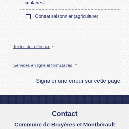
scolaires)
check_box_outline_blank
Contrat saisonnier (agriculture)
Textes de référence
Services en ligne et formulaires
Signaler une erreur sur cette page
Contact
Commune de Bruyères et Montbérault