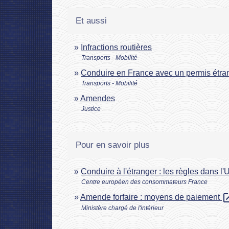
Et aussi
Infractions routières
Transports - Mobilité
Conduire en France avec un permis étra
Transports - Mobilité
Amendes
Justice
Pour en savoir plus
Conduire à l'étranger : les règles dans 
Centre européen des consommateurs France
open_i
Amende forfaire : moyens de paiement
Ministère chargé de l'intérieur