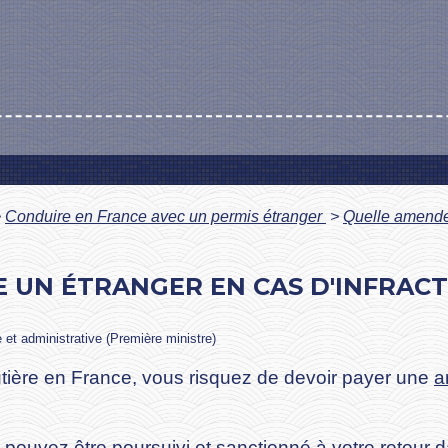
>
Conduire en France avec un permis étranger
>
Quelle amende 
 UN ÉTRANGER EN CAS D'INFRACT
e et administrative (Première ministre)
tière en France, vous risquez de devoir payer une
a
s pouvez être poursuivi et sanctionné à votre retour 