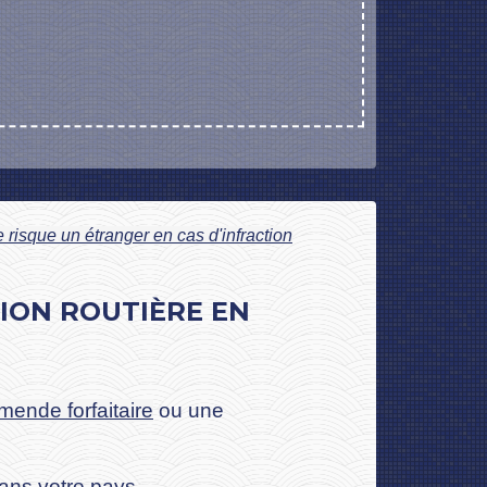
risque un étranger en cas d'infraction
ION ROUTIÈRE EN
mende forfaitaire
ou une
dans votre pays.