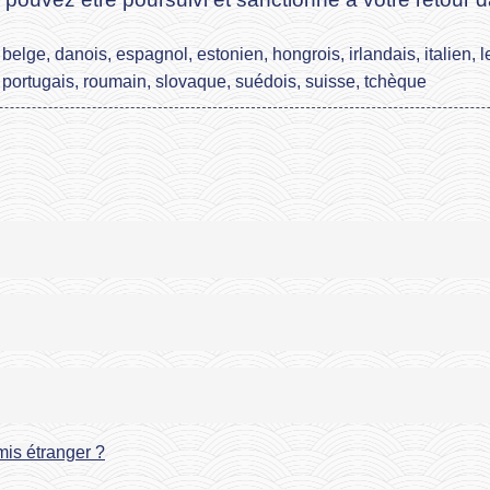
elge, danois, espagnol, estonien, hongrois, irlandais, italien, l
portugais, roumain, slovaque, suédois, suisse, tchèque
is étranger ?