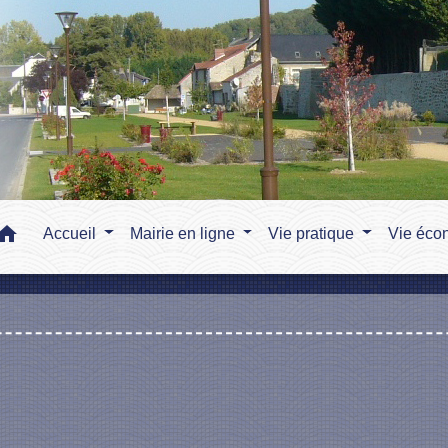
home
Accueil
Mairie en ligne
Vie pratique
Vie éco