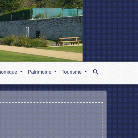
search
nomique
Patrimoine
Tourisme