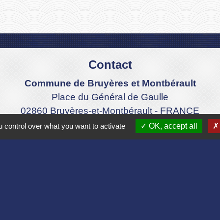
Contact
Commune de Bruyères et Montbérault
Place du Général de Gaulle
02860 Bruyères-et-Montbérault - FRANCE
+33 3 23 24 74 77
 control over what you want to activate
OK, accept all
Formulaire de contact
Liens