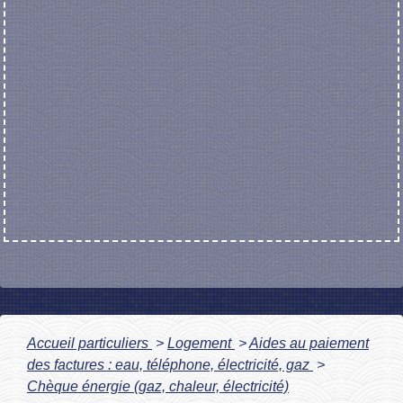
Accueil particuliers
>
Logement
>
Aides au paiement
des factures : eau, téléphone, électricité, gaz
>
Chèque énergie (gaz, chaleur, électricité)