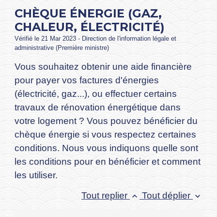
CHÈQUE ÉNERGIE (GAZ,
CHALEUR, ÉLECTRICITÉ)
Vérifié le 21 Mar 2023 - Direction de l'information légale et
administrative (Première ministre)
Vous souhaitez obtenir une aide financière
pour payer vos factures d'énergies
(électricité, gaz...), ou effectuer certains
travaux de rénovation énergétique dans
votre logement ? Vous pouvez bénéficier du
chèque énergie si vous respectez certaines
conditions. Nous vous indiquons quelle sont
les conditions pour en bénéficier et comment
les utiliser.
Tout replier
Tout déplier
keyboard_arrow_up
keyboard_arrow_down