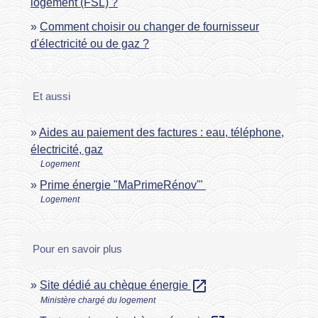
logement (FSL) ?
Comment choisir ou changer de fournisseur
d'électricité ou de gaz ?
Et aussi
Aides au paiement des factures : eau, téléphone,
électricité, gaz
Logement
Prime énergie "MaPrimeRénov'"
Logement
Pour en savoir plus
open_in_new
Site dédié au chèque énergie
Ministère chargé du logement