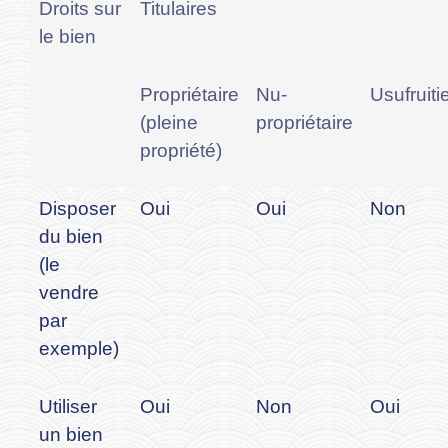
Droits sur
Titulaires
le bien
Propriétaire
Nu-
Usufruiti
(pleine
propriétaire
propriété)
Disposer
Oui
Oui
Non
du bien
(le
vendre
par
exemple)
Utiliser
Oui
Non
Oui
un bien