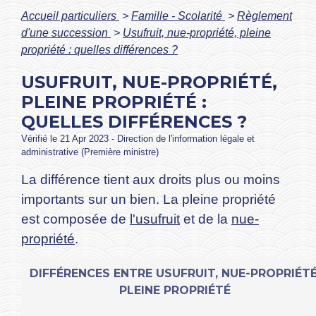
Accueil particuliers
>
Famille - Scolarité
>
Règlement
d'une succession
>
Usufruit, nue-propriété, pleine
propriété : quelles différences ?
USUFRUIT, NUE-PROPRIÉTÉ,
PLEINE PROPRIÉTÉ :
QUELLES DIFFÉRENCES ?
Vérifié le 21 Apr 2023 - Direction de l'information légale et
administrative (Première ministre)
La différence tient aux droits plus ou moins
importants sur un bien. La pleine propriété
est composée de
l'usufruit
et de la
nue-
propriété
.
DIFFÉRENCES ENTRE USUFRUIT, NUE-PROPRIÉTÉ
PLEINE PROPRIÉTÉ