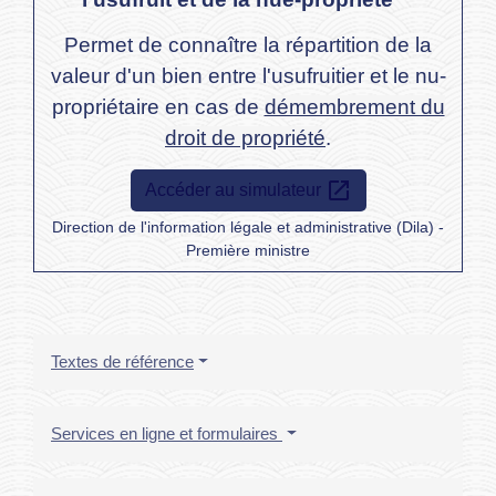
Permet de connaître la répartition de la
valeur d'un bien entre l'usufruitier et le nu-
propriétaire en cas de
démembrement du
droit de propriété
.
open_in_new
Accéder au simulateur
Direction de l'information légale et administrative (Dila) -
Première ministre
Textes de référence
Services en ligne et formulaires