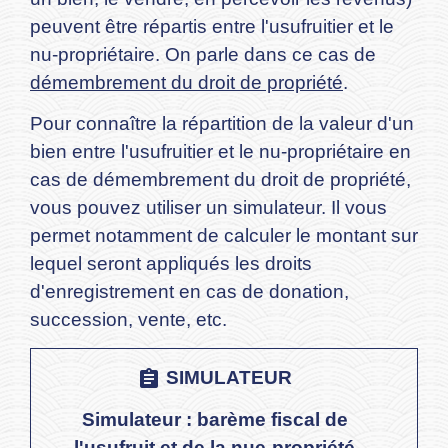
peuvent être répartis entre l'usufruitier et le
nu-propriétaire. On parle dans ce cas de
démembrement du droit de propriété
.
Pour connaître la répartition de la valeur d'un
bien entre l'usufruitier et le nu-propriétaire en
cas de démembrement du droit de propriété,
vous pouvez utiliser un simulateur. Il vous
permet notamment de calculer le montant sur
lequel seront appliqués les droits
d'enregistrement en cas de donation,
succession, vente, etc.
assignment
SIMULATEUR
Simulateur : barème fiscal de
l'usufruit et de la nue-propriété